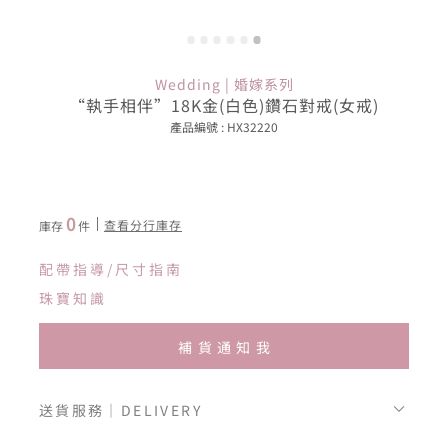
Wedding | 婚嫁系列
“執手相伴”18K金(白色)鑽石對戒(女戒)
產品編號 : HX32220
0
查看分行庫存
庫存
件
配帶指導/尺寸指南
珠寶知識
補貨通知我
送貨服務｜DELIVERY