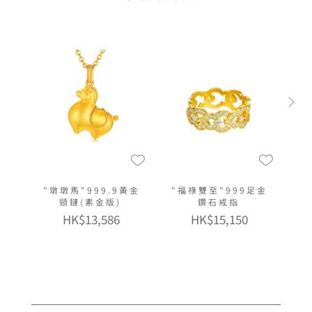
"墩墩馬"999.9黃金
"福祿雙至"999足金
頸鏈(素金版)
鑽石戒指
HK$13,586
HK$15,150