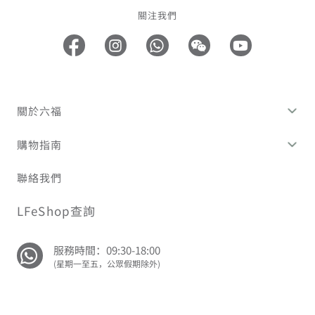
關注我們
關於六福
購物指南
聯絡我們
LFeShop查詢
服務時間：09:30-18:00
(星期一至五，公眾假期除外)