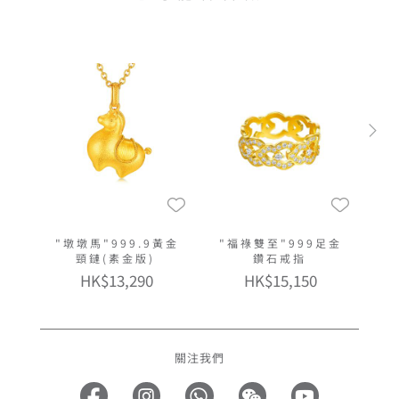
"墩墩馬"999.9黃金
"福祿雙至"999足金
頸鏈(素金版)
鑽石戒指
HK$13,290
HK$15,150
關注我們