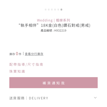
Wedding | 婚嫁系列
“執手相伴”18K金(白色)鑽石對戒(男戒)
產品編號 : HX32219
0
查看分行庫存
庫存
件
配帶指導/尺寸指南
珠寶知識
補貨通知我
送貨服務｜DELIVERY