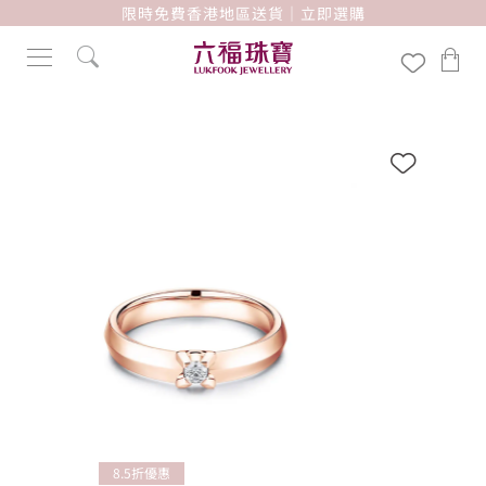
限時免費香港地區送貨｜立即選購
8.5折優惠