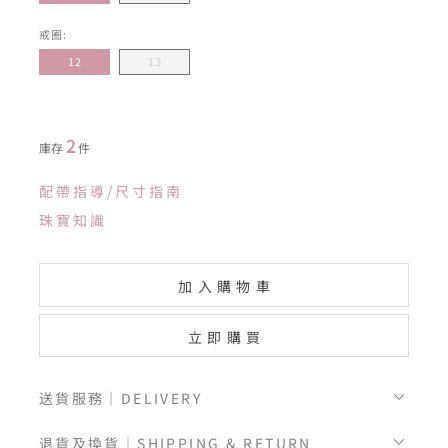
戒圈:
12
13
2
庫存
件
配帶指導/尺寸指南
珠寶知識
加入購物車
立即購買
送貨服務｜DELIVERY
退貨及換貨｜SHIPPING & RETURN