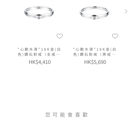
"心動水滴"18K金(白
"心動水滴"18K金(白
色)鑽石對戒（女戒窄
色)鑽石對戒（男戒窄
版）
版）
HK$4,410
HK$5,690
您可能會喜歡