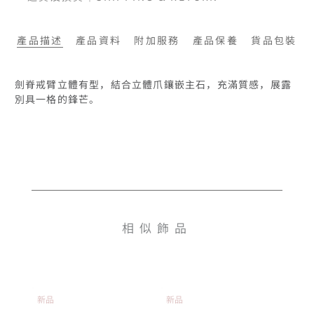
產品描述
產品資料
附加服務
產品保養
貨品包裝
劍脊戒臂立體有型，結合立體爪鑲嵌主石，充滿質感，展露
別具一格的鋒芒。
相似飾品
新品
新品