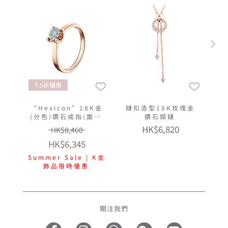
7.5折優惠
“Hexicon”18K金
鏈扣造型18K玫瑰金
(分色)鑽石戒指(圍鑲
鑽石頸鏈
工藝)
HK$6,820
HK$8,460
HK$6,345
Summer Sale | K金
飾品限時優惠
關注我們