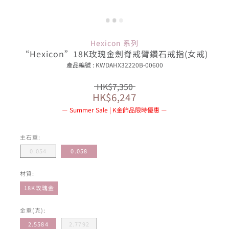
Hexicon 系列
“Hexicon”18K玫瑰金劍脊戒臂鑽石戒指(女戒)
產品編號 : KWDAHX32220B-00600
HK$7,350
HK$6,247
Summer Sale | K金飾品限時優惠
主石重:
0.054
0.058
材質:
18K玫瑰金
金重(克):
2.5584
2.7792