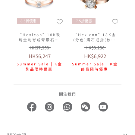
8.5折優惠
7.5折優惠
“Hexicon”18K玫
“Hexicon”18K金
瑰金劍脊戒臂鑽石戒
(分色)鑽石戒指(放閃
指(女戒)
車花工藝)
HK$7,350
HK$9,230
HK$6,247
HK$6,922
Summer Sale | K金
Summer Sale | K金
飾品限時優惠
飾品限時優惠
關注我們
關於六福