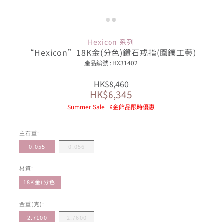
Hexicon 系列
“Hexicon”18K金(分色)鑽石戒指(圍鑲工藝)
產品編號 : HX31402
HK$8,460
HK$6,345
Summer Sale | K金飾品限時優惠
主石重:
0.055
0.056
材質:
18K金(分色)
金重(克):
2.7100
2.7600