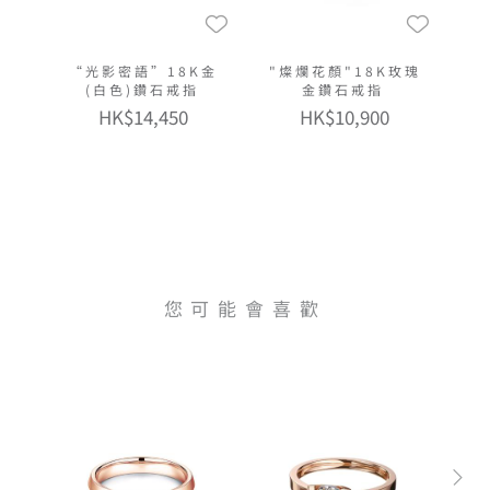
“光影密語”18K金
"燦爛花顏"18K玫瑰
(白色)鑽石戒指
金鑽石戒指
HK$14,450
HK$10,900
您可能會喜歡