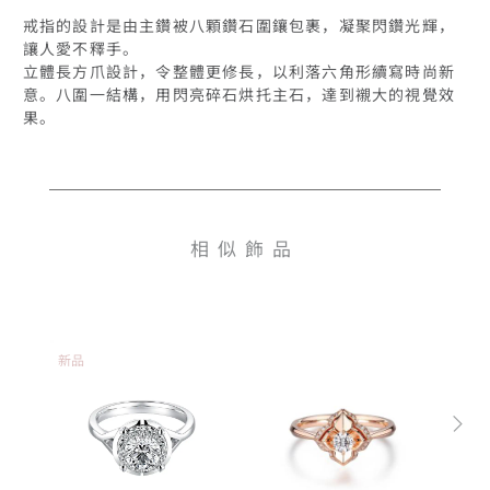
戒指的設計是由主鑽被八顆鑽石圍鑲包裹，凝聚閃鑽光輝，
讓人愛不釋手。

立體長方爪設計，令整體更修長，以利落六角形續寫時尚新
意。八圍一結構，用閃亮碎石烘托主石，達到襯大的視覺效
果。
相似飾品
新品