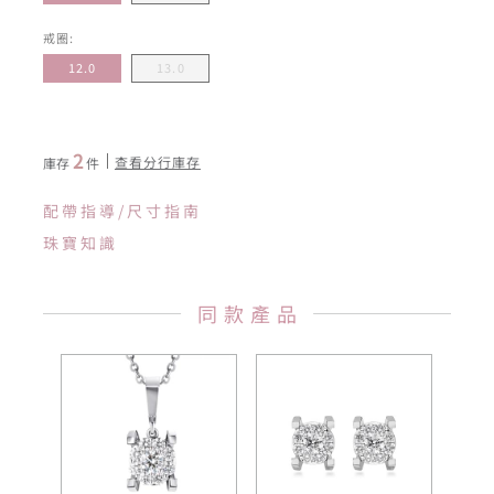
戒圈:
12.0
13.0
2
查看分行庫存
庫存
件
配帶指導/尺寸指南
珠寶知識
同款產品