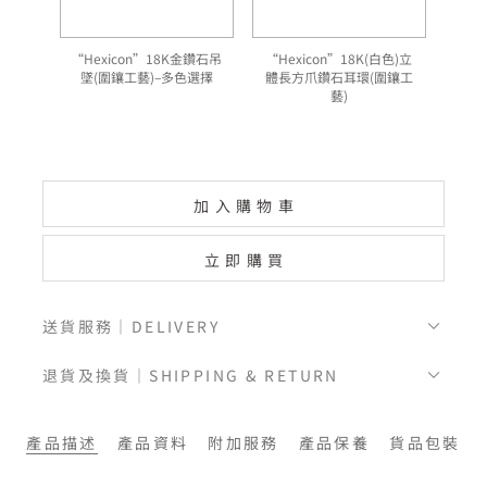
“Hexicon”18K金鑽石吊
“Hexicon”18K(白色)立
墜(圍鑲工藝)–多色選擇
體長方爪鑽石耳環(圍鑲工
藝)
加入購物車
立即購買
送貨服務｜DELIVERY
退貨及換貨｜SHIPPING & RETURN
產品描述
產品資料
附加服務
產品保養
貨品包裝