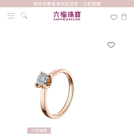
限時免費香港地區送貨｜立即選購
7.5折優惠