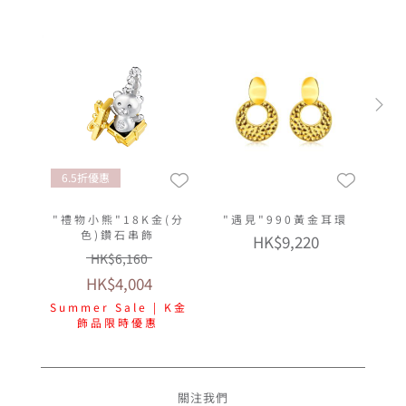
6.5折優惠
"禮物小熊"18K金(分
"遇見"990黃金耳環
色)鑽石串飾
HK$9,220
HK$6,160
HK$4,004
Summer Sale | K金
飾品限時優惠
關注我們