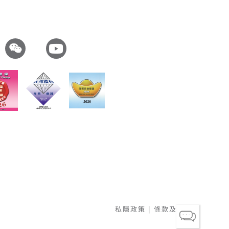
私隱政策
|
條款及細則