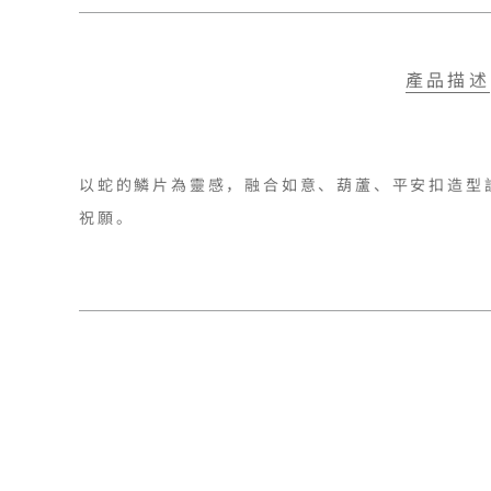
產品描述
以蛇的鱗片為靈感，融合如意、葫蘆、平安扣造型