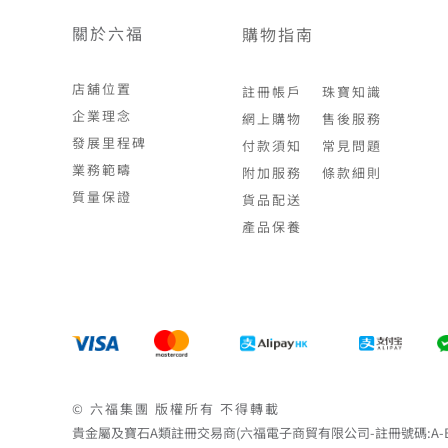
關於六福
購物指南
店舖位置
註冊帳戶
珠寶知識
企業理念
網上購物
售後服務
發展里程碑
付款須知
常見問題
業務範疇
附加服務
條款細則
質量保證
貨品配送
產品保養
© 六福集團 版權所有 不得轉載
貴金屬及寶石A類註冊交易商(六福電子商貿有限公司-註冊號碼:A-B-24-