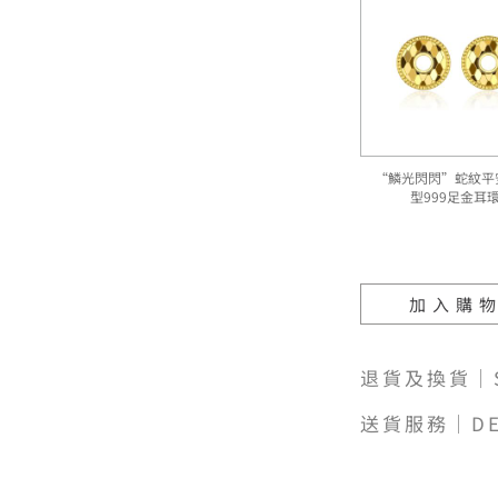
“鱗光閃閃”蛇紋平
型999足金耳
加入購
退貨及換貨｜SH
送貨服務｜DE