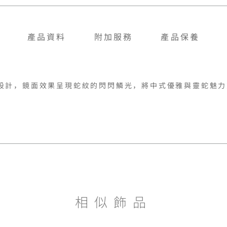
產品資料
附加服務
產品保養
設計，鏡面效果呈現蛇紋的閃閃鱗光，將中式優雅與靈蛇魅力
相似飾品