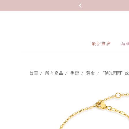
最新推廣
編
首頁
/
所有產品
/
手鏈
/
黃金
/
“鱗光閃閃”蛇紋平