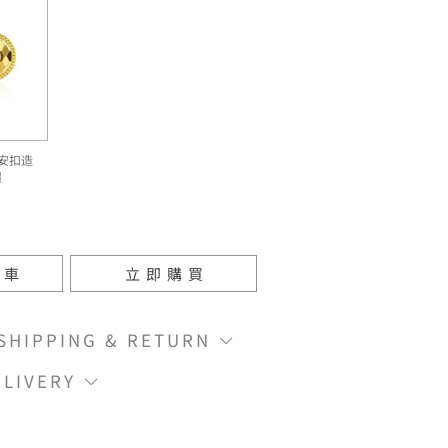
安扣造
環
物車
立即購買
IPPING & RETURN
LIVERY