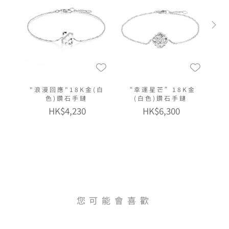
"浪漫回應"18K金(白
“幸運星芒”18K金
色)鑽石手鏈
(白色)鑽石手鏈
HK$4,230
HK$6,300
您可能會喜歡