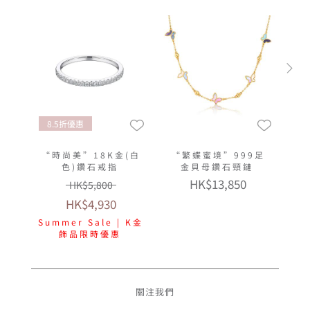
8.5折優惠
“時尚美”18K金(白
“繁蝶蜜境”999足
色)鑽石戒指
金貝母鑽石頸鏈
HK$13,850
HK$5,800
HK$4,930
Summer Sale | K金
飾品限時優惠
關注我們