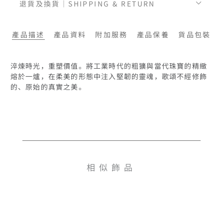
退貨及換貨｜SHIPPING & RETURN
產品描述
產品資料
附加服務
產品保養
貨品包裝
淬煉時光，重塑價值。將工業時代的粗獷與當代珠寶的精緻
熔於一爐，在柔美的形態中注入堅韌的靈魂，歌頌不經修飾
相似飾品