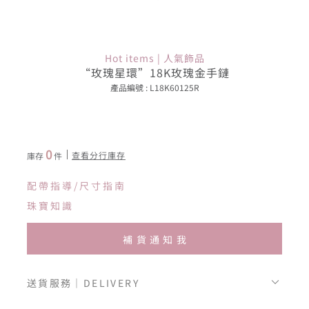
Hot items | 人氣飾品
“玫瑰星環”18K玫瑰金手鏈
產品編號 : L18K60125R
0
查看分行庫存
庫存
件
配帶指導/尺寸指南
珠寶知識
補貨通知我
送貨服務｜DELIVERY