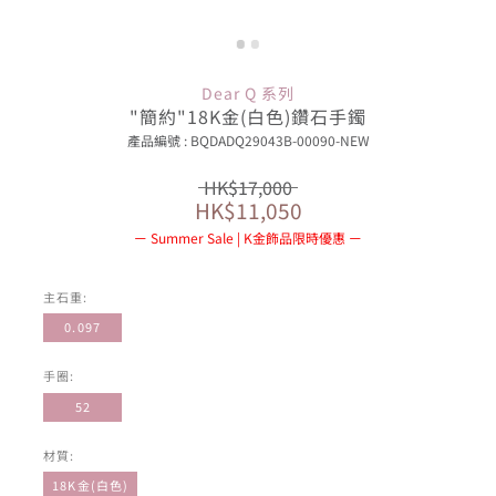
Dear Q 系列
"簡約"18K金(白色)鑽石手鐲
產品編號 : BQDADQ29043B-00090-NEW
HK$17,000
HK$11,050
Summer Sale | K金飾品限時優惠
主石重:
0.097
手圈:
52
材質:
18K金(白色)