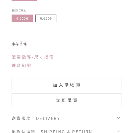
金重(克):
6.6006
6.6506
3
庫存
件
配帶指導/尺寸指南
珠寶知識
加入購物車
立即購買
送貨服務｜DELIVERY
退貨及換貨｜SHIPPING & RETURN