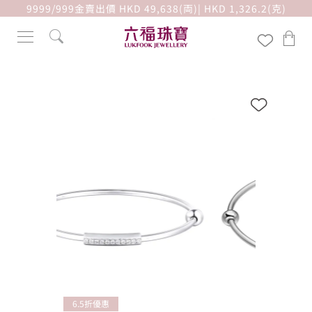
9999/999金賣出價 HKD 49,638(両)| HKD 1,326.2(克)
6.5折優惠