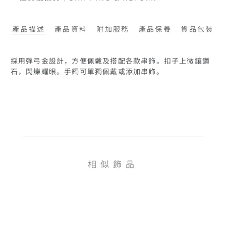
產品描述
產品資料
附加服務
產品保養
貨品包裝
採用彈弓金設計，方便佩戴及搭配各款串飾。扣子上微鑲鑽
石，閃爍耀眼。手鐲可單獨佩戴或添加串飾。
相似飾品