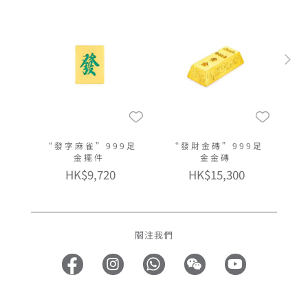
“發字麻雀”999足
“發財金磚”999足
金擺件
金金磚
HK$9,720
HK$15,300
關注我們