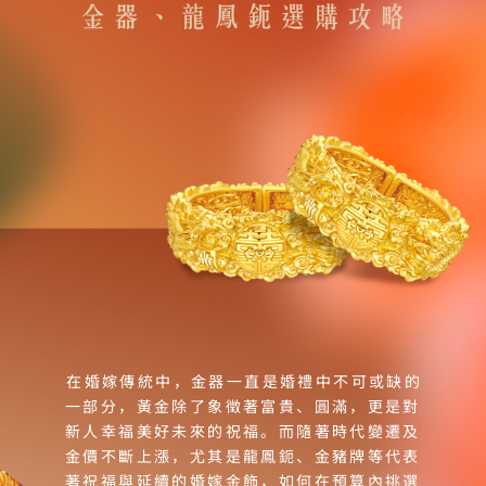
在婚嫁傳統中，金器一直是婚禮中不可或缺的
一部分，黃金除了象徵著富貴、圓滿，更是對
新人幸福美好未來的祝福。而隨著時代變遷及
金價不斷上漲，尤其是龍鳳鈪、金豬牌等代表
著祝福與延續的婚嫁金飾，如何在預算內挑選