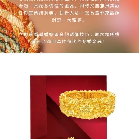
合適、具紀念價值的金器，同時又能兼具美觀
性與其傳統意義，對新人及一眾長輩們來說絕
對是一大難題。

立即來看看婚嫁黃金的選購技巧，助您精明挑
選最合適且具性價比的結婚金器！