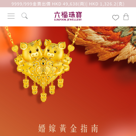
9999/999金賣出價 HKD 49,638(両)| HKD 1,326.2(克)