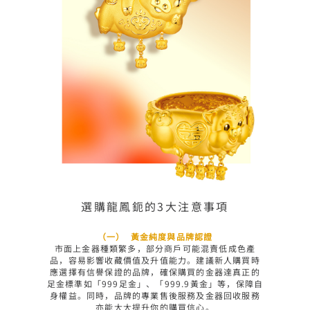
選購龍鳳鈪的3大注意事項
（一）	黃金純度與品牌認證
市面上金器種類繁多，部分商戶可能混賣低成色產
品，容易影響收藏價值及升值能力。建議新人購買時
應選擇有信譽保證的品牌，確保購買的金器達真正的
足金標準如「999足金」、「999.9黃金」等，保障自
身權益。同時，品牌的專業售後服務及金器回收服務
亦能大大提升你的購買信心。
