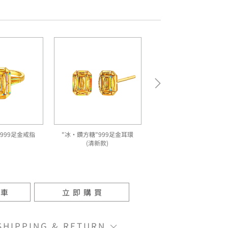
999足金戒指
"冰·鑽方糖"999足金耳環
(清新款)
物車
立即購買
IPPING & RETURN