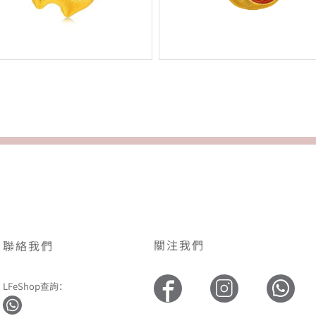
關注我們
聯絡我們
LFeShop查詢：