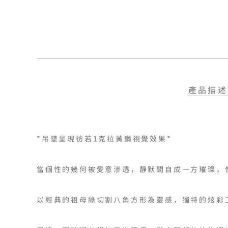
產品描述
*吊墜呈現彷若1克拉黃鑽視覺效果*

當個性的幾何被愛意滲透，靜默間自成一方璀璨，
以經典的祖母綠切割八角方形為靈感，獨特的炫彩