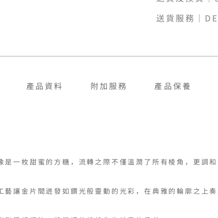
送貨服務｜DE
產品資料
附加服務
產品保養
像是一枚甜蜜的方糖，流轉之際不僅溫潤了所有棱角，更調和
工藝讓金片間迸發如鑽光般靈動的光彩，在典雅的輪廓之上奏