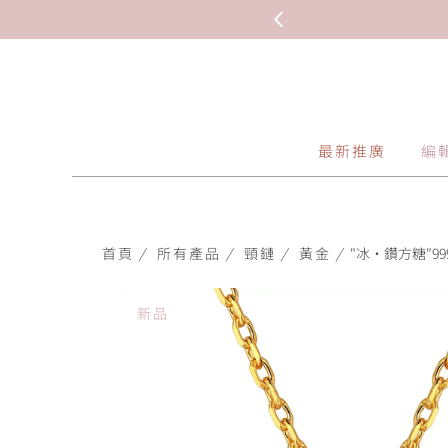
最新推廣
編
首頁
/
所有產品
/
頸鏈
/
黃金
/
"冰·鑽方糖"99
新品