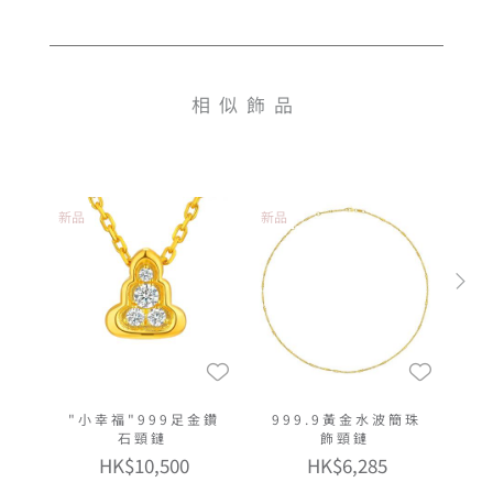
相似飾品
新品
新品
"小幸福"999足金鑽
999.9黃金水波簡珠
石頸鏈
飾頸鏈
HK$10,500
HK$6,285