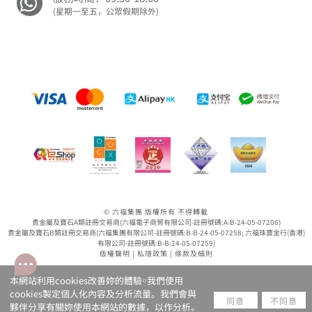
(星期一至五，公眾假期除外)
© 六福集團 版權所有 不得轉載
貴金屬及寶石A類註冊交易商(六福電子商貿有限公司-註冊號碼:A-B-24-05-07206)
貴金屬及寶石B類註冊交易商(六福集團有限公司-註冊號碼:B-B-24-05-07258; 六福珠寶金行(香港)
有限公司-註冊號碼:B-B-24-05-07259)
版權聲明
|
私隱政策
|
條款及細則
本網站利用cookies改善妳的體驗￮我們使用
cookies製定個人化內容及分析流量。我們會與
同意
不同意
夥伴分享有關妳使用本網站的數據，以作分析。