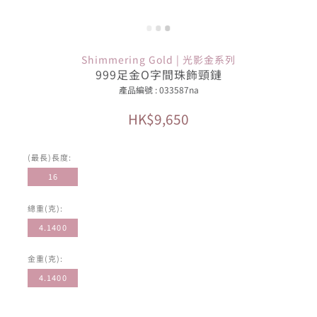
Shimmering Gold | 光影金系列
999足金O字間珠飾頸鏈
產品編號 : 033587na
HK$9,650
(最長)長度:
16
總重(克):
4.1400
金重(克):
4.1400