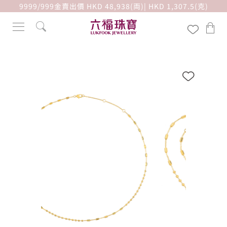
9999/999金賣出價 HKD 48,938(両)| HKD 1,307.5(克)