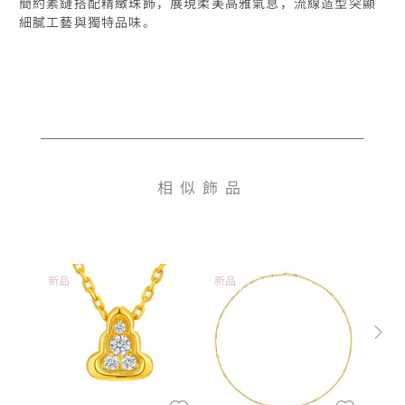
簡約素鏈搭配精緻珠飾，展現柔美高雅氣息，流線造型突顯
細膩工藝與獨特品味。
相似飾品
新品
新品