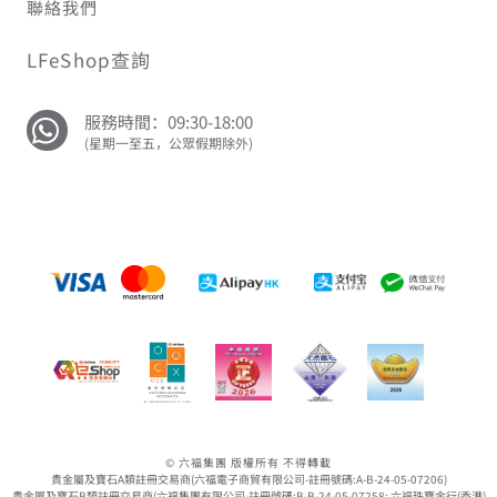
聯絡我們
LFeShop查詢
服務時間：09:30-18:00
(星期一至五，公眾假期除外)
© 六福集團 版權所有 不得轉載
貴金屬及寶石A類註冊交易商(六福電子商貿有限公司-註冊號碼:A-B-24-05-07206)
貴金屬及寶石B類註冊交易商(六福集團有限公司-註冊號碼:B-B-24-05-07258; 六福珠寶金行(香港)