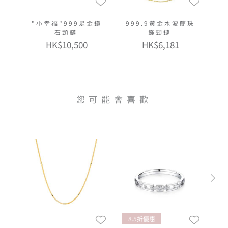
"小幸福"999足金鑽
999.9黃金水波簡珠
石頸鏈
飾頸鏈
HK$10,500
HK$6,181
您可能會喜歡
8.5折優惠