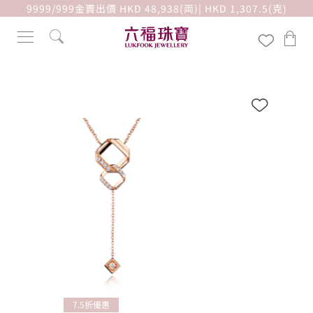
9999/999金賣出價 HKD 48,938(両)| HKD 1,307.5(克)
7.5折優惠