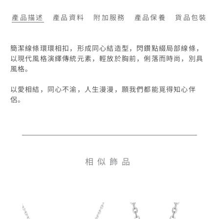
產品描述
產品資料
附加服務
產品保養
貨品包裝
簡潔線條環環相扣，形成同心結造型，閃鑽點綴局部線條，
以現代風格演繹傳統元素，輕放於胸前，俐落而時尚，別具
風格。 

以愛相結，同心不渝，人生漫漫，願我們都能覓得知心伴
侶。

相似飾品