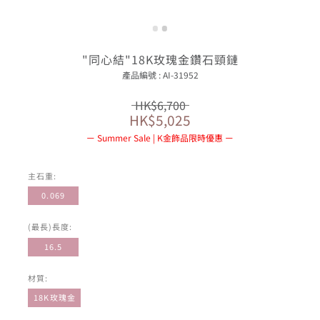
"同心結"18K玫瑰金鑽石頸鏈
產品編號 : AI-31952
HK$6,700
HK$5,025
Summer Sale | K金飾品限時優惠
主石重:
0.069
(最長)長度:
16.5
材質:
18K玫瑰金