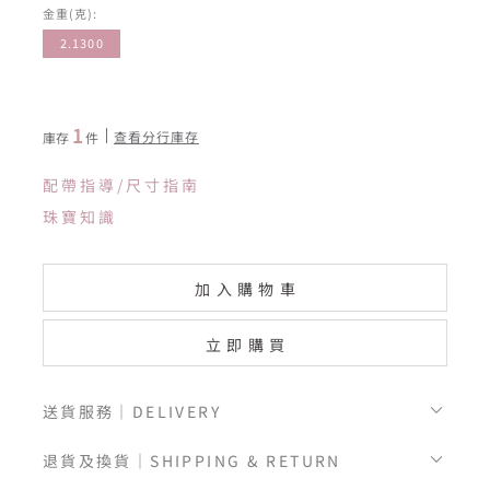
金重(克):
2.1300
1
查看分行庫存
庫存
件
配帶指導/尺寸指南
珠寶知識
加入購物車
立即購買
送貨服務｜DELIVERY
退貨及換貨｜SHIPPING & RETURN