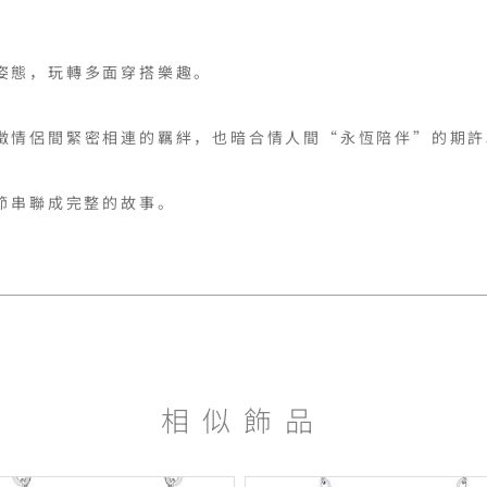
態，玩轉多面穿搭樂趣。

徵情侶間緊密相連的羈絆，也暗合情人間“永恆陪伴”的期許。
相似飾品