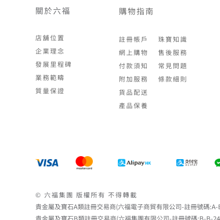
關於六福
購物指南
店舖位置
註冊帳戶
珠寶知識
企業理念
網上購物
售後服務
發展里程碑
付款須知
常見問題
業務範疇
附加服務
條款細則
質量保證
貨品配送
產品保養
© 六福集團 版權所有 不得轉載
貴金屬及寶石A類註冊交易商(六福電子商貿有限公司-註冊號碼:A-B-24-
貴金屬及寶石B類註冊交易商(六福集團有限公司-註冊號碼:B-B-24-05-0