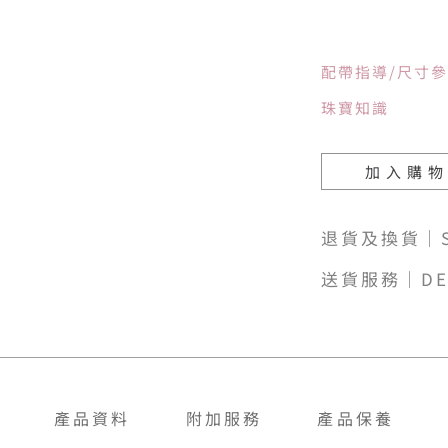
配帶指導/尺寸
珠寶知識
加入購
退貨及換貨｜SH
送貨服務｜DE
產品資料
附加服務
產品保養