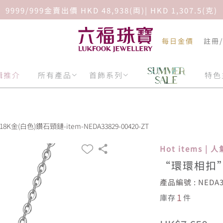
9999/999金賣出價 HKD 48,938(両)| HKD 1,307.5(克)
每日金價
註冊
輯推介
所有產品
首飾系列
特色
金(白色)鑽石頸鏈-item-NEDA33829-00420-ZT
Hot items |
“環環相扣”
產品編號 : NEDA33
1
庫存
件