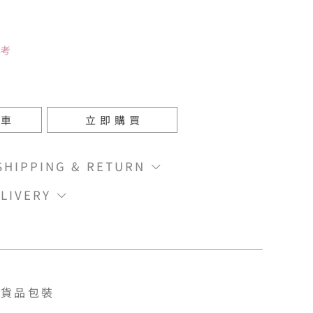
參考
物車
立即購買
IPPING & RETURN
LIVERY
貨品包裝