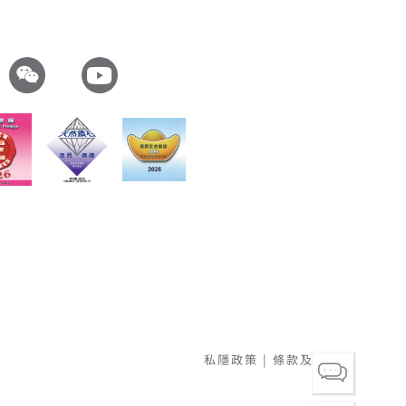
私隱政策
|
條款及細則