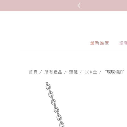
最新推廣
編
首頁
/
所有產品
/
頸鏈
/
18K金
/
“環環相扣”18K