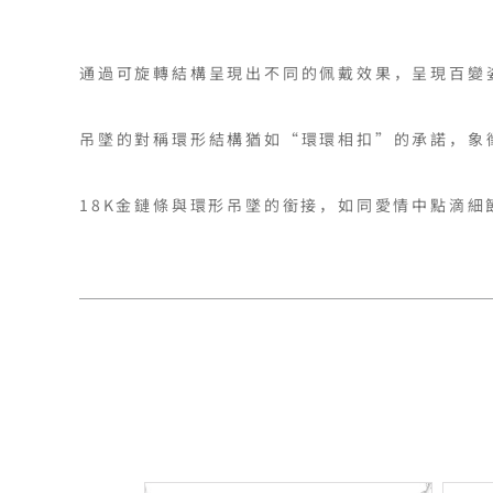
通過可旋轉結構呈現出不同的佩戴效果，呈現百變姿
吊墜的對稱環形結構猶如“環環相扣”的承諾，象