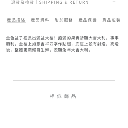
退貨及換貨｜SHIPPING & RETURN
產品描述
產品資料
附加服務
產品保養
貨品包裝
金色盆子裡長出滿盆大桔！飽滿的果實祈願大吉大利，事事
順利，金桔上如意吉祥四字作點綴，底座上設有射燈，亮燈
後，整體更顯耀目生輝，祝願兔年大吉大利。
相似飾品