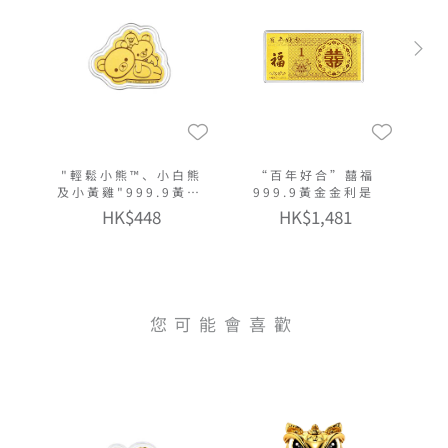
"輕鬆小熊™、小白熊
“百年好合”囍福
及小黃雞"999.9黃金
999.9黃金金利是
多功能金章掛飾
HK$448
HK$1,481
您可能會喜歡