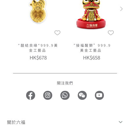
"囍結良緣"999.9黃
“接福醒獅”999.9
金工藝品
黃金工藝品
HK$678
HK$658
關注我們
關於六福