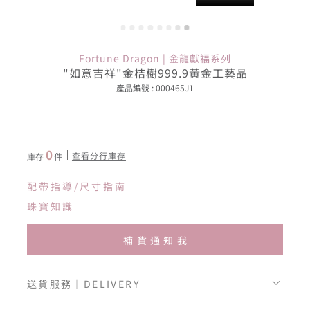
Fortune Dragon | 金龍獻福系列
"如意吉祥"金桔樹999.9黃金工藝品
產品編號 : 000465J1
0
查看分行庫存
庫存
件
配帶指導/尺寸指南
珠寶知識
補貨通知我
送貨服務｜DELIVERY