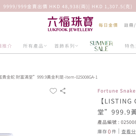
9999/999金賣出價 HKD 48,938(両)| HKD 1,307.5(克)
每日金價
註冊
輯推介
所有產品
首飾系列
特色
“富貴金蛇 財富滿堂”999.9黃金利是-item-025008GA-1
Fortune Sna
【LISTIN
堂”999.
產品編號 : 02500
0
庫存
件
查看分