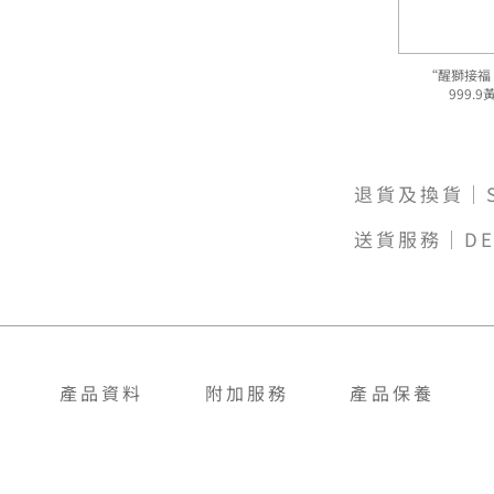
“醒獅接福
999.
退貨及換貨｜SH
送貨服務｜DE
產品資料
附加服務
產品保養