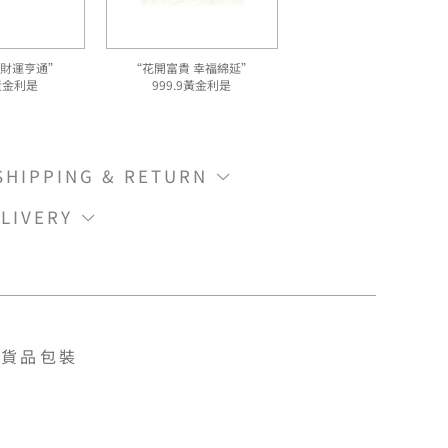
 財運亨通”
“花開富貴 幸福綿延”
9黃金利是
999.9黃金利是
IPPING & RETURN
LIVERY
貨品包裝