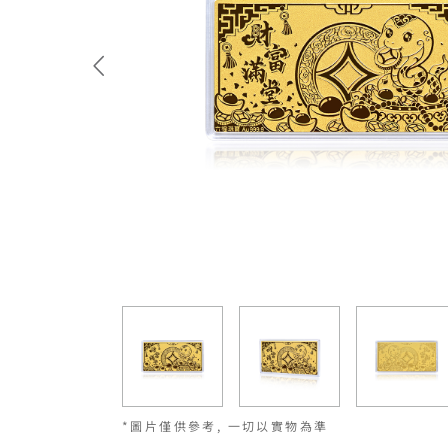
*圖片僅供參考, 一切以實物為準