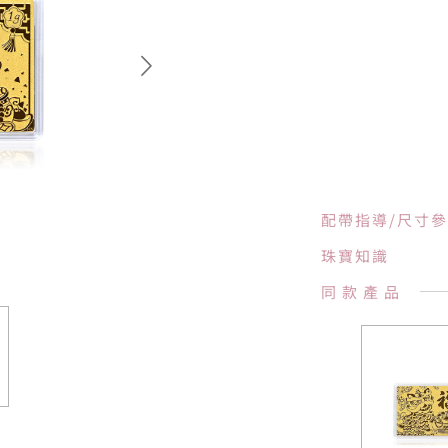
配帶指導/尺寸
珠寶知識
同款產品