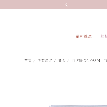
最新推廣
編
首頁
/
所有產品
/
黃金
/
【LISTING CLOSED】