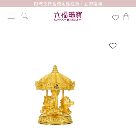
限時免費香港地區送貨｜立即選購