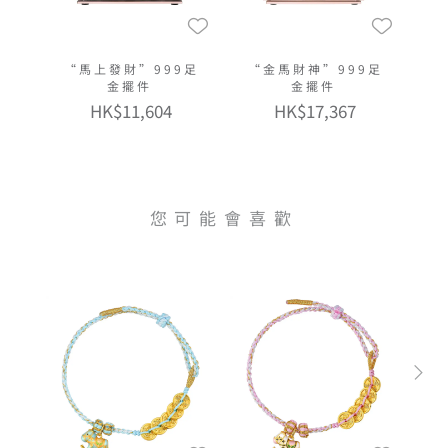
“馬上發財”999足
“金馬財神”999足
金擺件
金擺件
HK$11,604
HK$17,367
您可能會喜歡