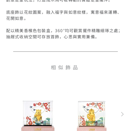
底座飾以花紋圖案，融入福字與如意紋樣，寓意福來運轉、
花開如意。 

配以精美香檳色包裝盒，360°均可觀賞擺件精雕細琢之處；
抽屜式收納空間可存放首飾，心思與實用兼備。 
相似飾品