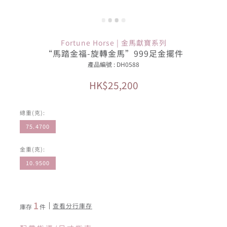
Fortune Horse | 金馬獻寶系列
“馬踏金福-旋轉金馬”999足金擺件
產品編號 : DH0588
HK$25,200
總重(克):
75.4700
金重(克):
10.9500
1
查看分行庫存
庫存
件