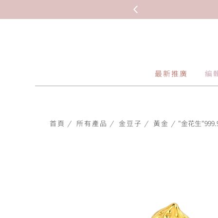
最新推廣
編
首頁
/
所有產品
/
金豆子
/
黃金
/
"金花生"999