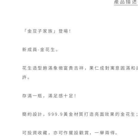
產品描述
「金豆子家族」登場！

新成員-金花生。

花生造型飽滿象徵富貴吉祥，果仁成對寓意圓滿和
許。 

存滿一瓶，滿足感十足！

簡約設計，999.9黃金材質打造亮面效果的金花生
可投資收藏，亦可作擺設觀賞，一舉兩得。
