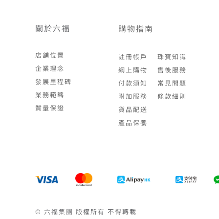
關於六福
購物指南
店舖位置
註冊帳戶
珠寶知識
企業理念
網上購物
售後服務
發展里程碑
付款須知
常見問題
業務範疇
附加服務
條款細則
質量保證
貨品配送
產品保養
© 六福集團 版權所有 不得轉載