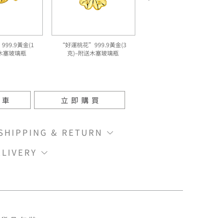
99.9黃金(1
“好運桃花”999.9黃金(3
送木塞玻璃瓶
克)–附送木塞玻璃瓶
物車
立即購買
IPPING & RETURN
LIVERY