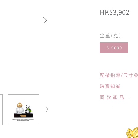
HK$3,902
金重(克):
3.0000
配帶指導/尺寸
珠寶知識
同款產品