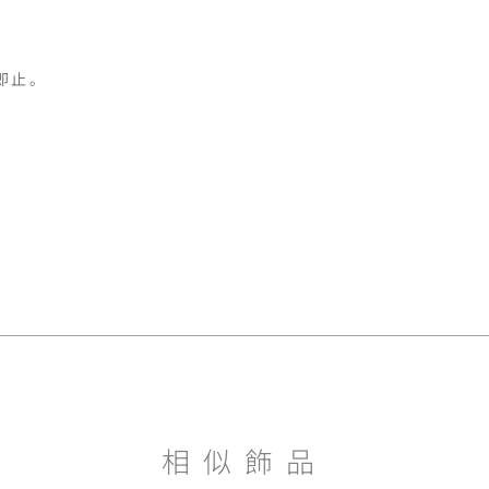
止。

相似飾品