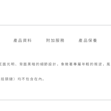
產品資料
附加服務
產品保養
正面光明、背面黑暗的細節設計，象徵著專屬年輕的叛逆，風
包括頸鏈）均不包含在內。