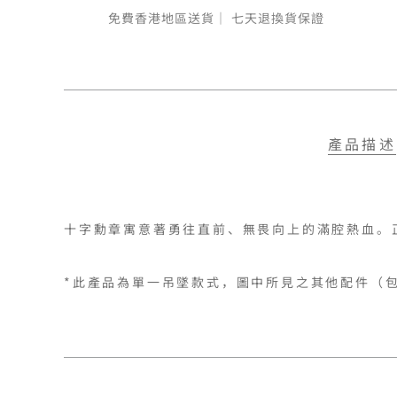
免費香港地區送貨｜
七天退換貨保證
產品描述
十字勳章寓意著勇往直前、無畏向上的滿腔熱血。
*此產品為單一吊墜款式，圖中所見之其他配件（