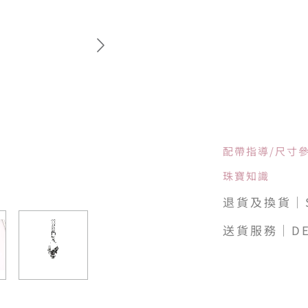
配帶指導/尺寸
珠寶知識
退貨及換貨｜SH
送貨服務｜DE