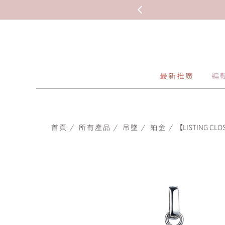
最新推廣
編
首頁
/
所有產品
/
吊墜
/
鉑金
/
【LISTING CL