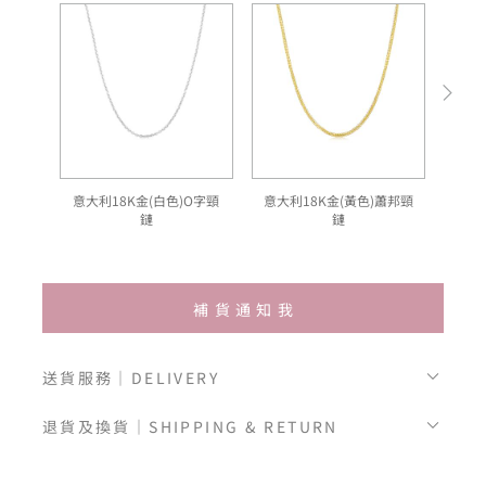
意大利18K金(白色)O字頸
意大利18K金(黃色)蕭邦頸
意
鏈
鏈
補貨通知我
送貨服務｜DELIVERY
退貨及換貨｜SHIPPING & RETURN