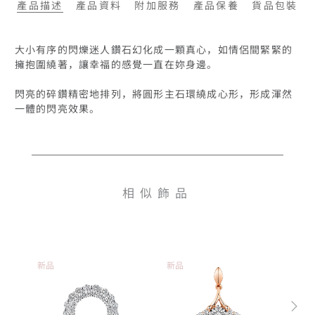
產品描述
產品資料
附加服務
產品保養
貨品包裝
大小有序的閃爍迷人鑽石幻化成一顆真心，如情侶間緊緊的
擁抱圍繞著，讓幸福的感覺一直在妳身邊。

閃亮的碎鑽精密地排列，將圓形主石環繞成心形，形成渾然
相似飾品
新品
新品