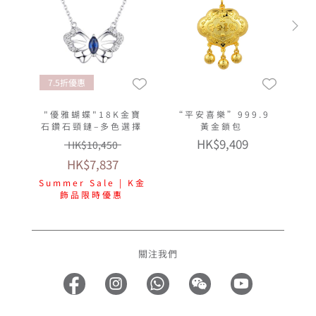
7.5折優惠
"優雅蝴蝶"18K金寶
“平安喜樂”999.9
石鑽石頸鏈–多色選擇
黃金鎖包
HK$9,409
HK$10,450
HK$7,837
Summer Sale | K金
飾品限時優惠
關注我們