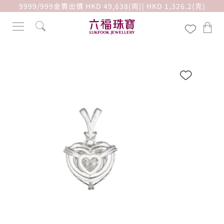
9999/999金賣出價 HKD 49,638(両)| HKD 1,326.2(克)