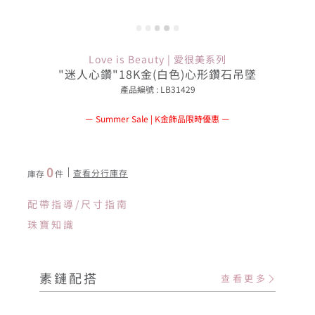
Love is Beauty | 愛很美系列
"迷人心鑽"18K金(白色)心形鑽石吊墜
產品編號 : LB31429
Summer Sale | K金飾品限時優惠
0
查看分行庫存
庫存
件
配帶指導/尺寸指南
珠寶知識
素鏈配搭
查看更多