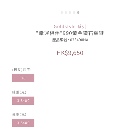
Goldstyle 系列
"幸運相伴"990黃金鑽石頸鏈
產品編號 : 023490NA
HK$9,650
(最長)長度:
16
總重(克):
3.8400
金重(克):
3.8400