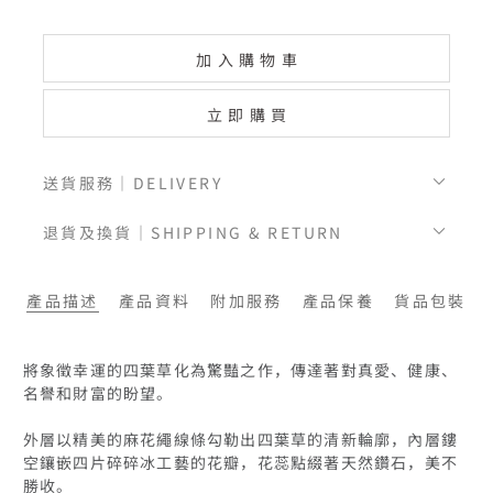
加入購物車
立即購買
送貨服務｜DELIVERY
退貨及換貨｜SHIPPING & RETURN
產品描述
產品資料
附加服務
產品保養
貨品包裝
將象徵幸運的四葉草化為驚豔之作，傳達著對真愛、健康、
名譽和財富的盼望。

外層以精美的麻花繩線條勾勒出四葉草的清新輪廓，內層鏤
空鑲嵌四片碎碎冰工藝的花瓣，花蕊點綴著天然鑽石，美不
勝收。
