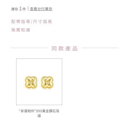
1
查看分行庫存
庫存
件
配帶指導/尺寸指南
珠寶知識
同款產品
"幸運相伴"990黃金鑽石耳
環